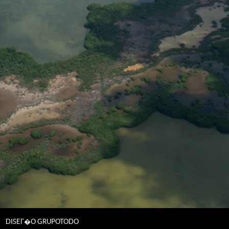
DISEГ�O GRUPOTODO