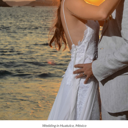
Wedding in Huatulco, México