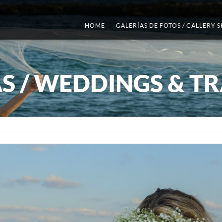
HOME
GALERÍAS DE FOTOS / GALLERY 
S / WEDDINGS & TR