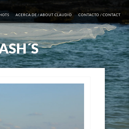
SHOTS
ACERCA DE / ABOUT CLAUDIO
CONTACTO / CONTACT
ASH´S